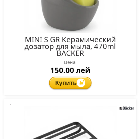
MINI S GR Керамический
дозатор для мыла, 470ml
BACKER
Цена:
150.00 лей
Купить
🛒
.