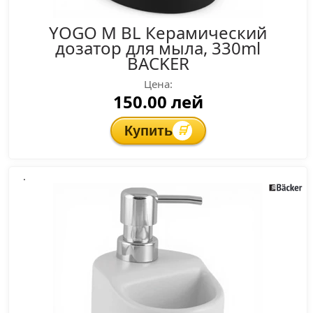
YOGO M BL Керамический
дозатор для мыла, 330ml
BACKER
Цена:
150.00 лей
Купить
🛒
.