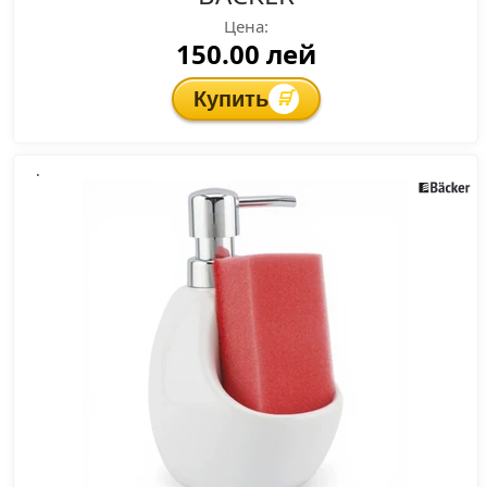
Цена:
150.00 лей
Купить
🛒
.