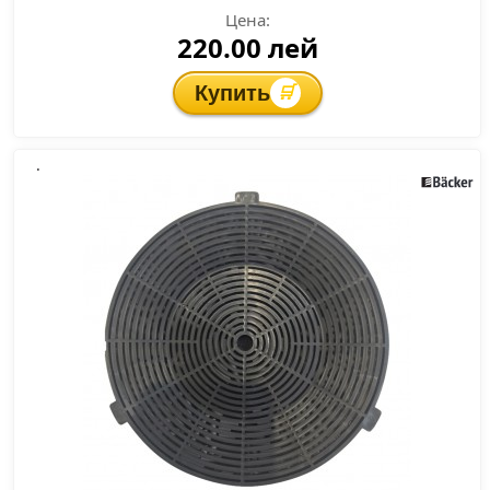
Цена:
220.00 лей
Купить
🛒
.