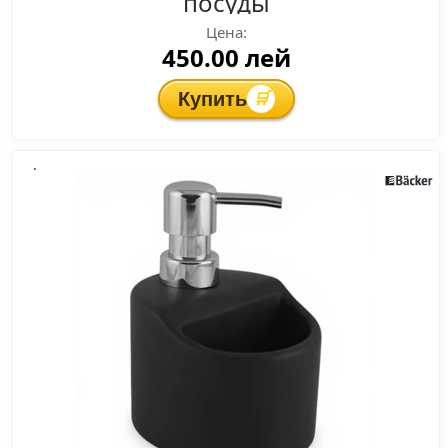
посуды
Цена:
450.00 лей
Купить
🛒
.