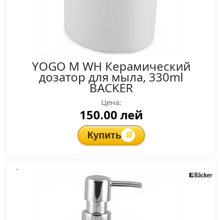
YOGO M WH Керамический
дозатор для мыла, 330ml
BACKER
Цена:
150.00 лей
Купить
🛒
.