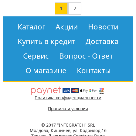
1
2
Каталог
Акции
Новости
Купить в кредит
Доставка
Сервис
Вопрос - Ответ
О магазине
Контакты
Политика конфиденциальности
Правила и условия
© 2017 "INTEGRATEH" SRL
Молдова, Кишинёв, ул. Кодрилор,16
Торговый комплекс Construct Depo