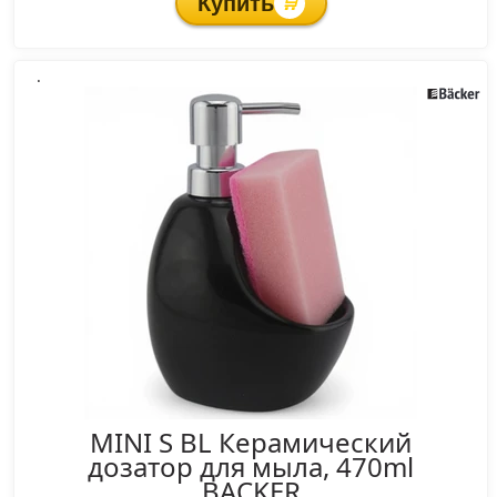
Купить
🛒
.
MINI S BL Керамический
дозатор для мыла, 470ml
BACKER