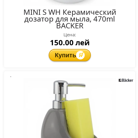
MINI S WH Керамический
дозатор для мыла, 470ml
BACKER
Цена:
150.00 лей
Купить
🛒
.