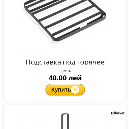
Подставка под горячее
Цена:
40.00 лей
Купить
🛒
.