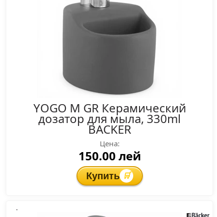
YOGO M GR Керамический
дозатор для мыла, 330ml
BACKER
Цена:
150.00 лей
Купить
🛒
.