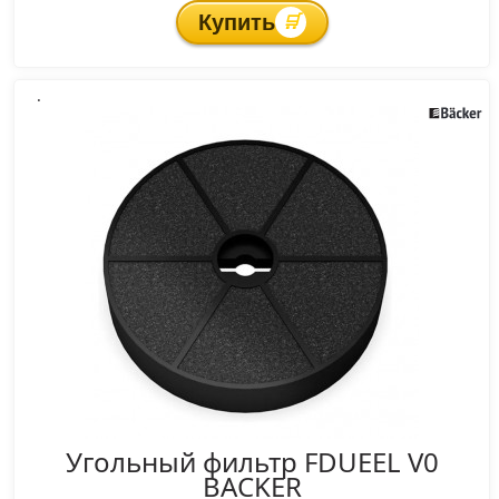
Купить
🛒
.
Угольный фильтр FDUEEL V0
BACKER