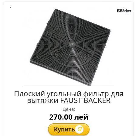
.
Плоский угольный фильтр для
вытяжки FAUST BACKER
Цена:
270.00 лей
Купить
🛒