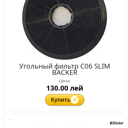
Угольный фильтр C06 SLIM
BACKER
Цена:
130.00 лей
Купить
🛒
.