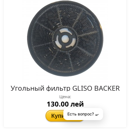
Угольный фильтр GLISO BACKER
Цена:
130.00 лей
Есть вопрос? 🍳
Купить
🛒