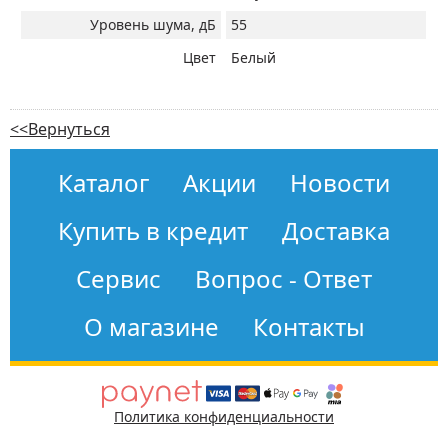
Уровень шума, дБ
55
Цвет
Белый
<<Вернуться
Каталог
Акции
Новости
Купить в кредит
Доставка
Сервис
Вопрос - Ответ
О магазине
Контакты
Политика конфиденциальности