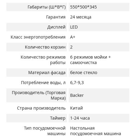
Габариты (Ш*В*Г)
550*500*345
Гарантия
24 месяца
Дисплей
LED
Класс энергопотребления
А+
Количество корзин
2
Количество режимов
6 режимов мойки +
работы
самоочистка
Материал фасада
белое стекло
Потребление воды, л
6,7-9,3
Производитель (Торговая
Backer
Марка)
Страна производитель
Китай
Таймер
1-24 часа
Тип посудомоечной
Настольная
машины
посудомоечная машина