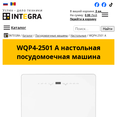
Успех - дело техники
В вашей корзине:
0 ед.
Лей
На сумму:
0.00
Перейти в корзину
Каталог
Найти
INTEGRA
/
Каталог
/
Посудомоечные машины
/
Настольные
/ WQP4-2501 A
WQP4-2501 A настольная
посудомоечная машина