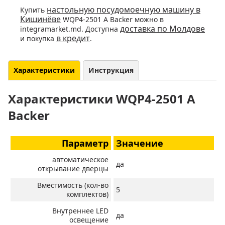
настольную посудомоечную машину в
Купить
Кишинёве
WQP4-2501 A Backer можно в
доставка по Молдове
integramarket.md. Доступна
в кредит
и покупка
.
Характеристики
Инструкция
Характеристики WQP4-2501 A
Backer
Параметр
Значение
автоматическое
да
открывание дверцы
Вместимость (кол-во
5
комплектов)
Внутреннее LED
да
освещение