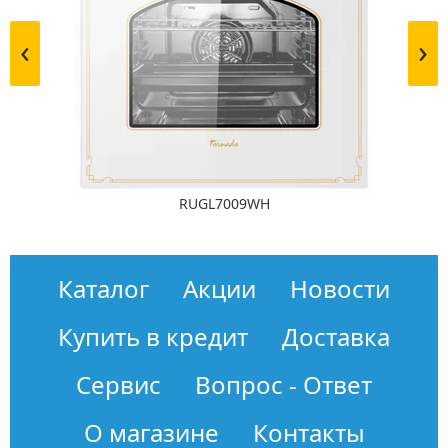
‹
›
RUGL7009WH
Каталог
Акции
Новости
Купить в кредит
Доставка
Сервис
Вопрос - Ответ
О магазине
Контакты