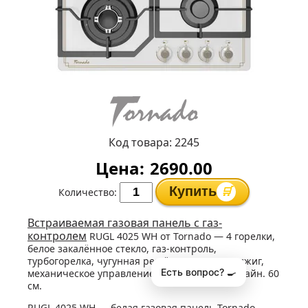
Код товара:
2245
Цена:
2690.00
Купить
🛒
Количество:
Встраиваемая газовая панель с газ-
контролем
RUGL 4025 WH от Tornado — 4 горелки,
белое закалённое стекло, газ-контроль,
турбогорелка, чугунная решётка, электроподжиг,
Есть вопрос? 🍳
механическое управление, классический дизайн. 60
см.
RUGL 4025 WH — белая газовая панель Tornado