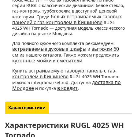
серии RUGL с классическим дизайном: белое стекло,
газ-контроль, турбогорелка в доступной ценовой
белых встраиваемых газовых
категории. Среди
панелей с газ-контролем в Кишинёве
RUGL
4025 WH Tornado — доступная модель классического
дизайна на рынке Молдовы.
Для полного кухонного комплекта рекомендуем
встраиваемые духовые шкафы
вытяжки 60
и
см
из нашего каталога. Также можем предложить
кухонные мойки
смесители
и
.
встраиваемую газовую панель с газ-
Купить
контролем в Кишинёве
RUGL 4025 WH Tornado
доставка по
можно в integramarket.md. Доступна
Молдове
в кредит
и покупка
.
Характеристики
Характеристики RUGL 4025 WH
Tornado